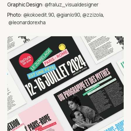
Graphic Design:
@fraluz_visualdesigner
Photo:
@kokoedit.90
,
@gianlo90
,
@zzizola
,
@leonardorexha