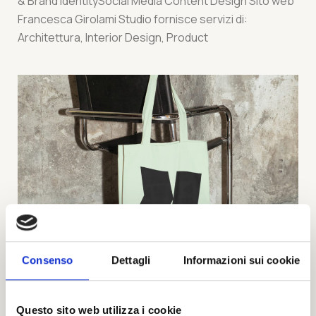
& Brand IdentitySocial Media Content Design Sito web
Francesca Girolami Studio fornisce servizi di:
Architettura, Interior Design, Product
Consenso
Dettagli
Informazioni sui cookie
24 Marzo 2023
Erika Guddemi
Questo sito web utilizza i cookie