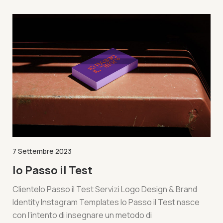
7 Settembre 2023
Io Passo il Test
ClienteIo Passo il Test Servizi Logo Design & Brand
Identity Instagram Templates Io Passo il Test nasce
con l’intento di insegnare un metodo di