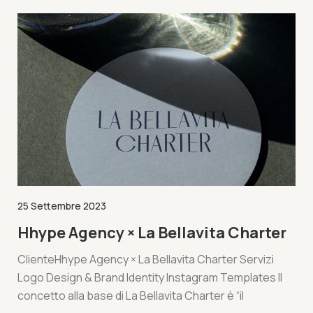
25 Settembre 2023
Hhype Agency × La Bellavita Charter
ClienteHhype Agency × La Bellavita Charter Servizi
Logo Design & Brand Identity Instagram Templates Il
concetto alla base di La Bellavita Charter è “il